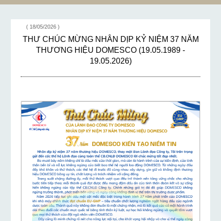
( 18/05/2026 )
THƯ CHÚC MỪNG NHÂN DỊP KỶ NIỆM 37 NĂM
THƯƠNG HIỆU DOMESCO (19.05.1989 -
19.05.2026)