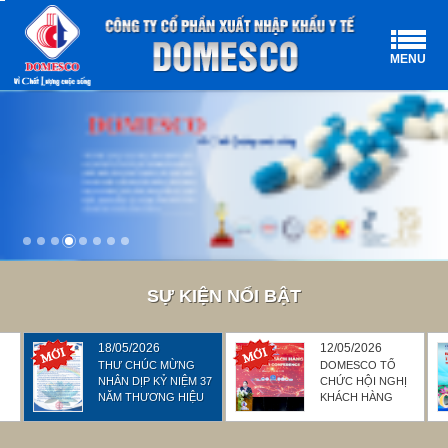
MENU
SỰ KIỆN NỔI BẬT
18/05/2026
12/05/2026
THƯ CHÚC MỪNG
DOMESCO TỔ
NHÂN DỊP KỶ NIỆM 37
CHỨC HỘI NGHỊ
NĂM THƯƠNG HIỆU
KHÁCH HÀNG
NG
DOMESCO
NĂM 2026 TẠI
(19.05.1989 -
THÀNH PHỐ
C
19.05.2026)
ĐỒNG NAI