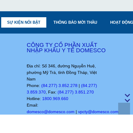
SỰ KIỆN NỔI BẬT
THÔNG BÁO MỜI THẦU
HOẠT ĐỘNG
CÔNG TY CỔ PHẦN XUẤT
NHẬP KHẨU Y TẾ DOMESCO
Địa chỉ: Số 346, đường Nguyễn Huệ,
phường Mỹ Trà, tỉnh Đồng Tháp, Việt
Nam
Phone:
(84.277) 3.852.278
|
(84.277)
3.859.370
, Fax:
(84.277) 3.851.270
Hotline:
1800.969.660
Email:
domesco@domesco.com
|
vpcty@domesco.com
Website:
www.domesco.com