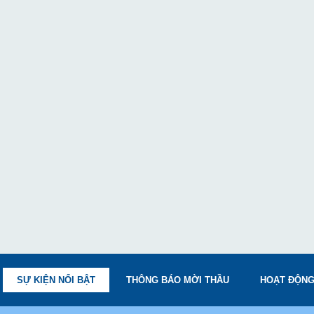
SỰ KIỆN NỔI BẬT
THÔNG BÁO MỜI THẦU
HOẠT ĐỘNG