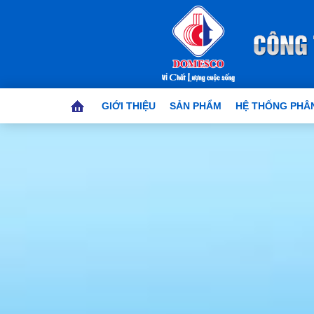
GIỚI THIỆU
SẢN PHẨM
HỆ THỐNG PHÂN