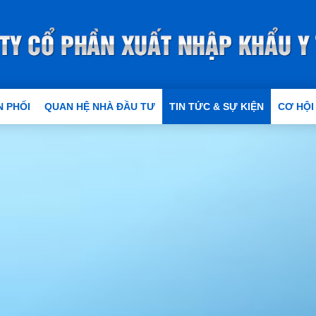
 PHỐI
QUAN HỆ NHÀ ĐẦU TƯ
TIN TỨC & SỰ KIỆN
CƠ HỘI