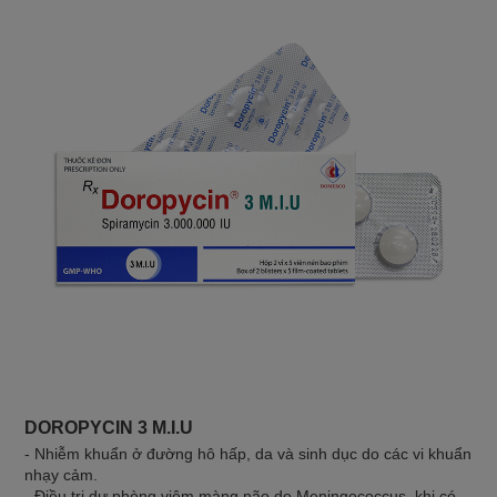
DOROPYCIN 3 M.I.U
- Nhiễm khuẩn ở đường hô hấp, da và sinh dục do các vi khuẩn
nhạy cảm.
- Điều trị dự phòng viêm màng não do Meningococcus, khi có