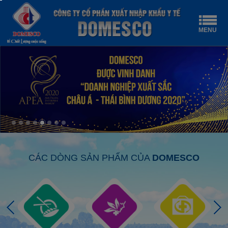
MENU
CÁC DÒNG SẢN PHẨM CỦA
DOMESCO