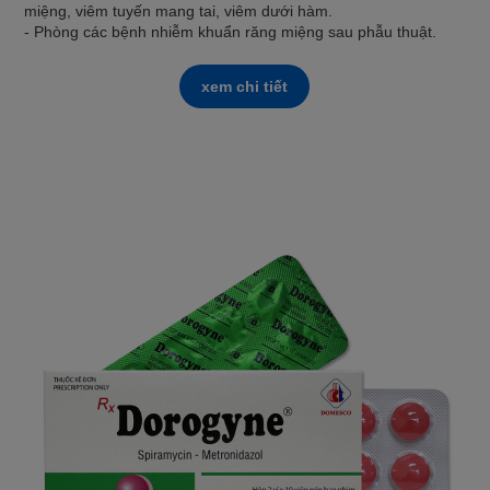
miệng, viêm tuyến mang tai, viêm dưới hàm.
- Phòng các bệnh nhiễm khuẩn răng miệng sau phẫu thuật.
xem chi tiết