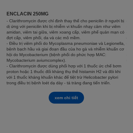
ENCLACIN 250MG
DO
- Clarithromycin được chỉ định thay thế cho penicilin ở người bị
- N
dị ứng với penicilin khi bị nhiễm vi khuẩn nhạy cảm như viêm
nhạ
amidan, viêm tai giữa, viêm xoang cấp, viêm phế quản mạn có
- Đ
đợt cấp, viêm phổi, da và các mô mềm.
chố
- Điều trị viêm phổi do Mycoplasma pneumoniae và Legionella,
- D
bệnh bạch hầu và giai đoạn đầu của ho gà và nhiễm khuẩn cơ
man
hội do Mycobacterium (bệnh phổi do phức hợp MAC:
- H
Mycobacterium aviumcomplex).
ứng
- Clarithromycin được dùng phối hợp với 1 thuốc ức chế bơm
proton hoặc 1 thuốc đối kháng thụ thể histamin H2 và đôi khi
với 1 thuốc kháng khuẩn khác để tiệt trừ Helicobacter pylori
trong điều trị bệnh loét dạ dày - tá tràng đang tiến triển.
xem chi tiết