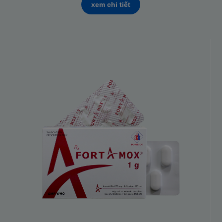
xem chi tiết