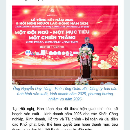
Ông Nguyễn Duy Tùng - Phó Tổng Giám đốc Công ty báo cáo
tình hình sản xuất, kinh doanh năm 2025, phương hướng
nhiệm vụ năm 2026
Tạị Hội nghị, Ban Lãnh đạo đã thực hiện giao chỉ tiêu, kế
hoạch sản xuất – kinh doanh năm 2026 cho các Khối: Công
nghiệp, Kinh doanh, Hỗ trợ và Tài chính - kế toán và đại diện
các Khối phát biểu thể hiện quyết tâm hoàn thành mục tiêu
được giao, tạo khí thế thi đua ngay từ đầu năm.