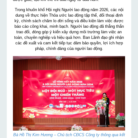
Trong khuôn khổ Hội nghị Người lao động năm 2026, các nội
dung về thực hiện Thỏa ước lao động tập thể, đối thoại định
kỳ, chính sách chăm lo đời sống và điều kiện làm việc được
báo cáo công khai, minh bạch. Người lao động đã thẳng thắn
trao đổi, đóng góp ý kiến xây dựng môi trường làm việc an
toàn, chuyên nghiệp và hiệu quả hơn. Ban Lãnh đạo ghi nhận
các đề xuất và cam kết tiếp tục đảm bảo quyền, lợi ích hợp
pháp, chính đáng của người lao động.
Bà Hồ Thị Kim Hương – Chủ tịch CĐCS Công ty thông qua kết