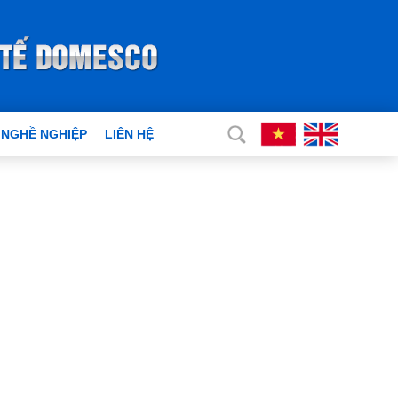
 NGHỀ NGHIỆP
LIÊN HỆ