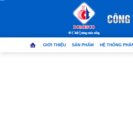
GIỚI THIỆU
SẢN PHẨM
HỆ THỐNG PHÂN