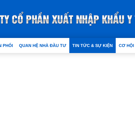
 PHỐI
QUAN HỆ NHÀ ĐẦU TƯ
TIN TỨC & SỰ KIỆN
CƠ HỘI