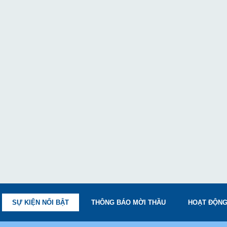
SỰ KIỆN NỔI BẬT
THÔNG BÁO MỜI THẦU
HOẠT ĐỘNG