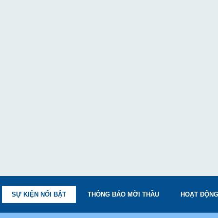
SỰ KIỆN NỔI BẬT
THÔNG BÁO MỜI THẦU
HOẠT ĐỘNG