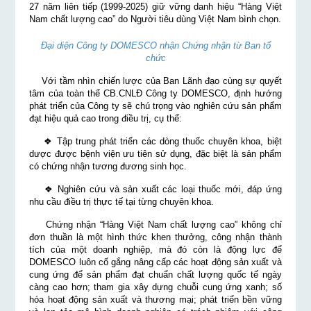
27 năm liên tiếp (1999-2025) giữ vững danh hiệu “Hàng Việt
Nam chất lượng cao” do Người tiêu dùng Việt Nam bình chọn.
Đại diện Công ty DOMESCO nhận Chứng nhận từ Ban tổ
chức
Với tầm nhìn chiến lược của Ban Lãnh đạo cùng sự quyết
tâm của toàn thể CB.CNLĐ Công ty DOMESCO, định hướng
phát triển của Công ty sẽ chú trọng vào nghiên cứu sản phẩm
đạt hiệu quả cao trong điều trị, cụ thể:
❖ Tập trung phát triển các dòng thuốc chuyên khoa, biệt
dược được bệnh viện ưu tiên sử dụng, đặc biệt là sản phẩm
có chứng nhận tương đương sinh học.
❖ Nghiên cứu và sản xuất các loại thuốc mới, đáp ứng
nhu cầu điều trị thực tế tại từng chuyên khoa.
Chứng nhận “Hàng Việt Nam chất lượng cao” không chỉ
đơn thuần là một hình thức khen thưởng, công nhận thành
tích của một doanh nghiệp, mà đó còn là động lực để
DOMESCO luôn cố gắng nâng cấp các hoạt động sản xuất và
cung ứng để sản phẩm đạt chuẩn chất lượng quốc tế ngày
càng cao hơn; tham gia xây dựng chuỗi cung ứng xanh; số
hóa hoạt động sản xuất và thương mại; phát triển bền vững