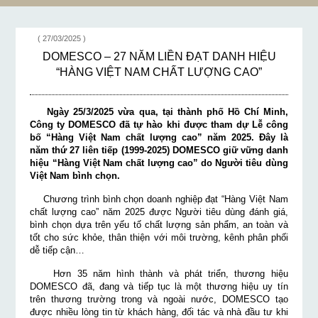
( 27/03/2025 )
DOMESCO – 27 NĂM LIỀN ĐẠT DANH HIỆU
“HÀNG VIỆT NAM CHẤT LƯỢNG CAO”
Ngày 25/3/2025 vừa qua, tại thành phố Hồ Chí Minh,
Công ty DOMESCO đã tự hào khi được tham dự Lễ công
bố “Hàng Việt Nam chất lượng cao” năm 2025. Đây là
năm thứ 27 liên tiếp (1999-2025) DOMESCO giữ vững danh
hiệu “Hàng Việt Nam chất lượng cao” do Người tiêu dùng
Việt Nam bình chọn.
Chương trình bình chọn doanh nghiệp đạt “Hàng Việt Nam
chất lượng cao” năm 2025 được Người tiêu dùng đánh giá,
bình chọn dựa trên yếu tố chất lượng sản phẩm, an toàn và
tốt cho sức khỏe, thân thiện với môi trường, kênh phân phối
dễ tiếp cận…
Hơn 35 năm hình thành và phát triển, thương hiệu
DOMESCO đã, đang và tiếp tục là một thương hiệu uy tín
trên thương trường trong và ngoài nước, DOMESCO tạo
được nhiều lòng tin từ khách hàng, đối tác và nhà đầu tư khi