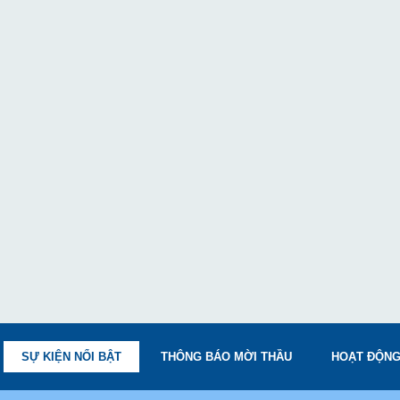
SỰ KIỆN NỔI BẬT
THÔNG BÁO MỜI THẦU
HOẠT ĐỘNG