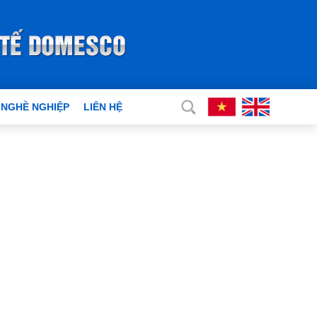
 NGHỀ NGHIỆP
LIÊN HỆ