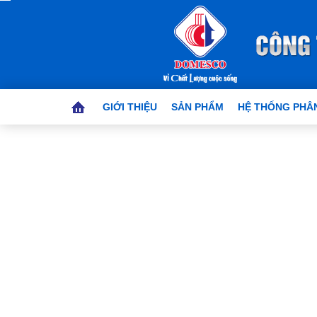
GIỚI THIỆU
SẢN PHẨM
HỆ THỐNG PHÂN