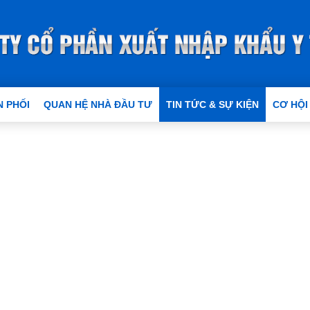
 PHỐI
QUAN HỆ NHÀ ĐẦU TƯ
TIN TỨC & SỰ KIỆN
CƠ HỘI