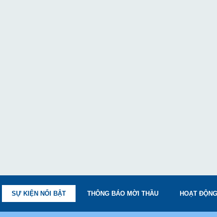
SỰ KIỆN NỔI BẬT
THÔNG BÁO MỜI THẦU
HOẠT ĐỘNG