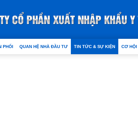
 PHỐI
QUAN HỆ NHÀ ĐẦU TƯ
TIN TỨC & SỰ KIỆN
CƠ HỘI