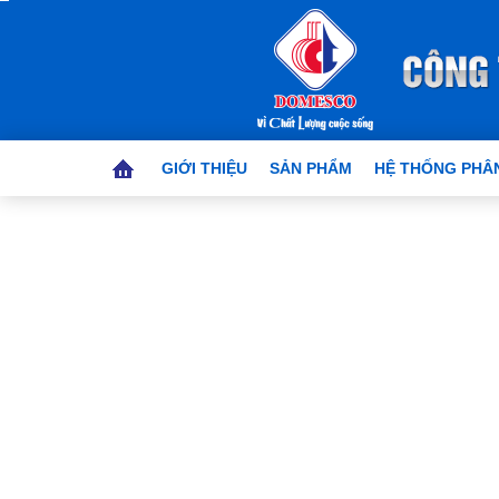
GIỚI THIỆU
SẢN PHẨM
HỆ THỐNG PHÂN