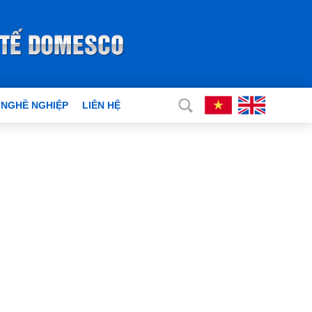
 NGHỀ NGHIỆP
LIÊN HỆ