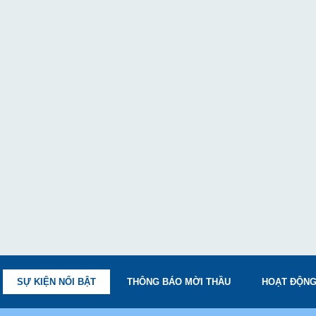
SỰ KIỆN NỔI BẬT
THÔNG BÁO MỜI THẦU
HOẠT ĐỘNG