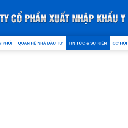
 PHỐI
QUAN HỆ NHÀ ĐẦU TƯ
TIN TỨC & SỰ KIỆN
CƠ HỘI