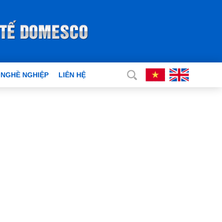
 NGHỀ NGHIỆP
LIÊN HỆ