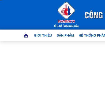
GIỚI THIỆU
SẢN PHẨM
HỆ THỐNG PHÂN