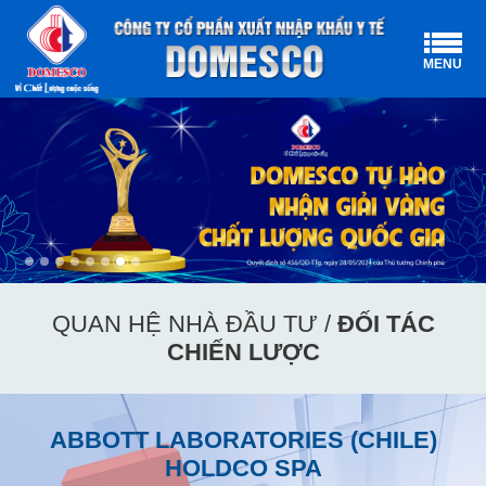
MENU
QUAN HỆ NHÀ ĐẦU TƯ /
ĐỐI TÁC
CHIẾN LƯỢC
ABBOTT LABORATORIES (CHILE)
HOLDCO SPA