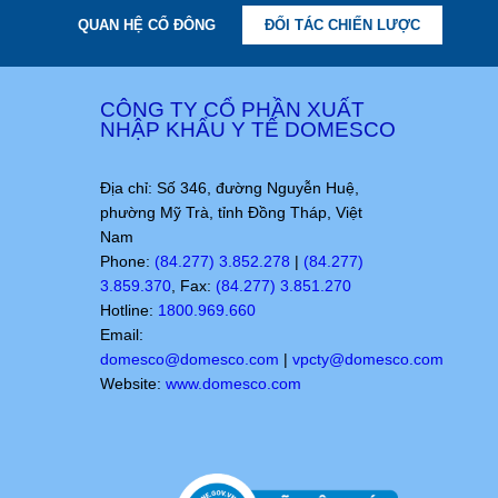
QUAN HỆ CỔ ĐÔNG
ĐỐI TÁC CHIẾN LƯỢC
CÔNG TY CỔ PHẦN XUẤT
NHẬP KHẨU Y TẾ DOMESCO
Địa chỉ: Số 346, đường Nguyễn Huệ,
phường Mỹ Trà, tỉnh Đồng Tháp, Việt
Nam
Phone:
(84.277) 3.852.278
|
(84.277)
3.859.370
, Fax:
(84.277) 3.851.270
Hotline:
1800.969.660
Email:
domesco@domesco.com
|
vpcty@domesco.com
Website:
www.domesco.com