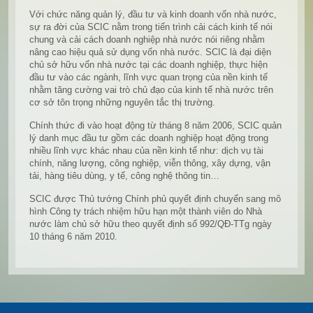
Với chức năng quản lý, đầu tư và kinh doanh vốn nhà nước,
sự ra đời của SCIC nằm trong tiến trình cải cách kinh tế nói
chung và cải cách doanh nghiệp nhà nước nói riêng nhằm
nâng cao hiệu quả sử dụng vốn nhà nước. SCIC là đại diện
chủ sở hữu vốn nhà nước tại các doanh nghiệp, thực hiện
đầu tư vào các ngành, lĩnh vực quan trọng của nền kinh tế
nhằm tăng cường vai trò chủ đạo của kinh tế nhà nước trên
cơ sở tôn trọng những nguyên tắc thị trường.
Chính thức đi vào hoạt động từ tháng 8 năm 2006, SCIC quản
lý danh mục đầu tư gồm các doanh nghiệp hoạt động trong
nhiều lĩnh vực khác nhau của nền kinh tế như: dịch vụ tài
chính, năng lượng, công nghiệp, viễn thông, xây dựng, vận
tải, hàng tiêu dùng, y tế, công nghệ thông tin…
SCIC được Thủ tướng Chính phủ quyết định chuyển sang mô
hình Công ty trách nhiệm hữu hạn một thành viên do Nhà
nước làm chủ sở hữu theo quyết định số 992/QĐ-TTg ngày
10 tháng 6 năm 2010.