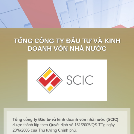
TỔNG CÔNG TY ĐẦU TƯ VÀ KINH
DOANH VỐN NHÀ NƯỚC
Tổng công ty Đầu tư và kinh doanh vốn nhà nước (SCIC)
được thành lập theo Quyết định số 151/2005/QĐ-TTg ngày
20/6/2005 của Thủ tướng Chính phủ.