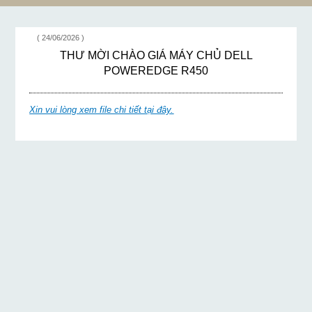
( 24/06/2026 )
THƯ MỜI CHÀO GIÁ MÁY CHỦ DELL
POWEREDGE R450
Xin vui lòng xem file chi tiết tại đây.