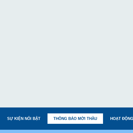
SỰ KIỆN NỔI BẬT
THÔNG BÁO MỜI THẦU
HOẠT ĐỘNG