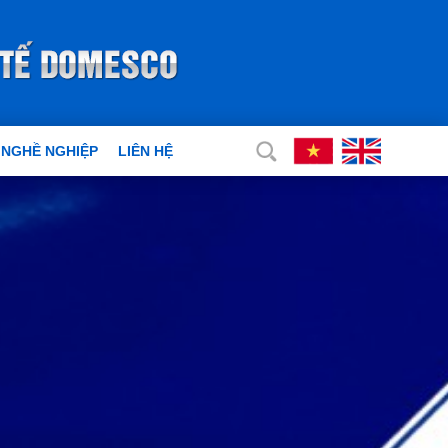
 NGHỀ NGHIỆP
LIÊN HỆ