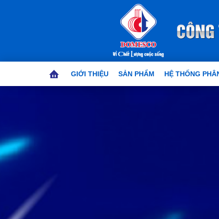
GIỚI THIỆU
SẢN PHẨM
HỆ THỐNG PHÂN