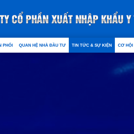
 PHỐI
QUAN HỆ NHÀ ĐẦU TƯ
TIN TỨC & SỰ KIỆN
CƠ HỘI