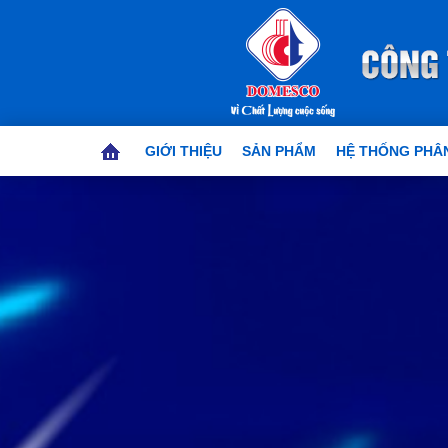
GIỚI THIỆU
SẢN PHẨM
HỆ THỐNG PHÂN