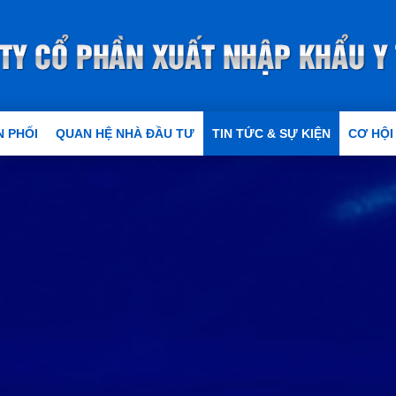
 PHỐI
QUAN HỆ NHÀ ĐẦU TƯ
TIN TỨC & SỰ KIỆN
CƠ HỘI