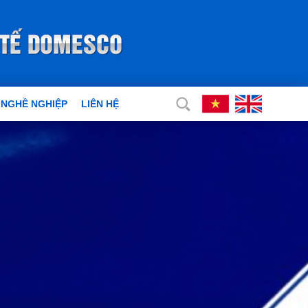
 NGHỀ NGHIỆP
LIÊN HỆ