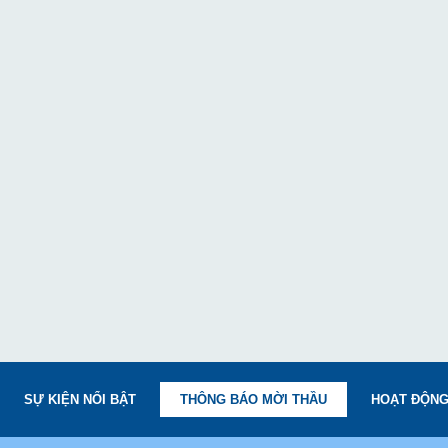
SỰ KIỆN NỔI BẬT
THÔNG BÁO MỜI THẦU
HOẠT ĐỘNG