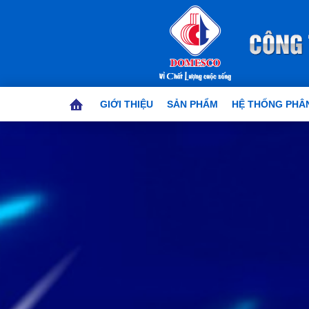
GIỚI THIỆU
SẢN PHẨM
HỆ THỐNG PHÂN