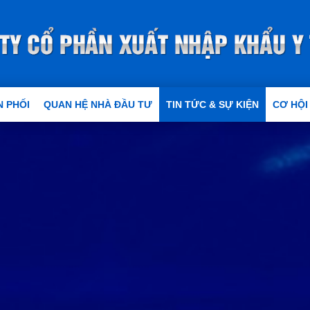
 PHỐI
QUAN HỆ NHÀ ĐẦU TƯ
TIN TỨC & SỰ KIỆN
CƠ HỘI