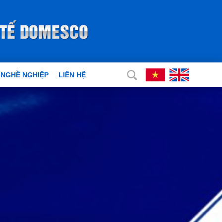
 NGHỀ NGHIỆP
LIÊN HỆ