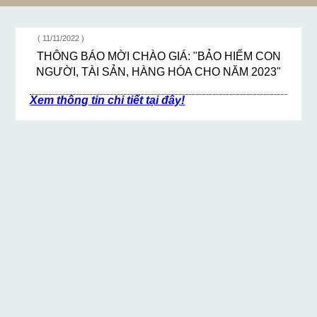
( 11/11/2022 )
THÔNG BÁO MỜI CHÀO GIÁ: "BẢO HIỂM CON
NGƯỜI, TÀI SẢN, HÀNG HÓA CHO NĂM 2023"
Xem thông tin chi tiết tại đây!