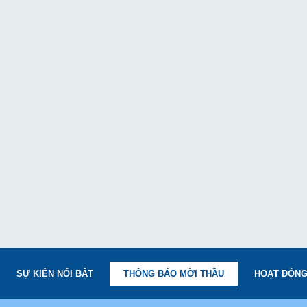
SỰ KIỆN NỔI BẬT
THÔNG BÁO MỜI THẦU
HOẠT ĐỘNG