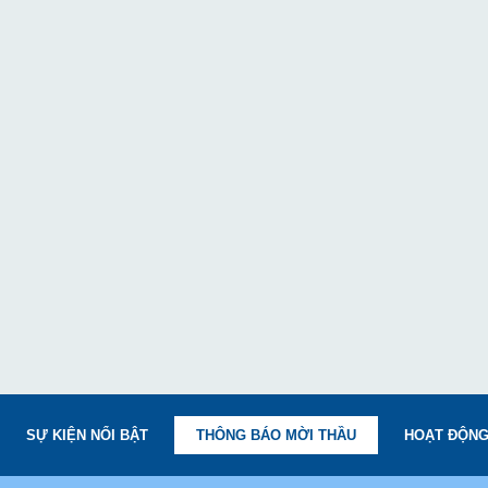
SỰ KIỆN NỔI BẬT
THÔNG BÁO MỜI THẦU
HOẠT ĐỘNG