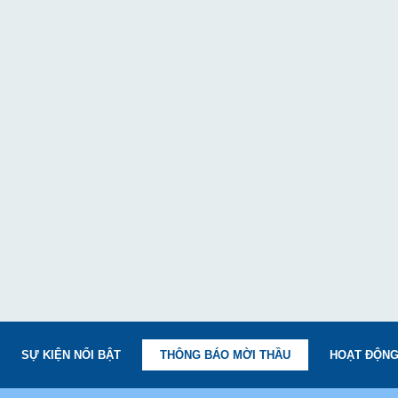
SỰ KIỆN NỔI BẬT
THÔNG BÁO MỜI THẦU
HOẠT ĐỘNG