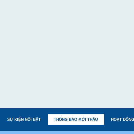
SỰ KIỆN NỔI BẬT
THÔNG BÁO MỜI THẦU
HOẠT ĐỘNG