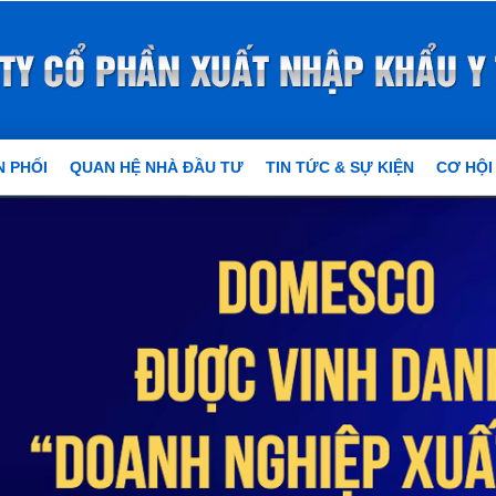
 PHỐI
QUAN HỆ NHÀ ĐẦU TƯ
TIN TỨC & SỰ KIỆN
CƠ HỘI