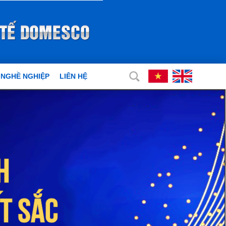
 NGHỀ NGHIỆP
LIÊN HỆ