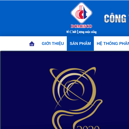
GIỚI THIỆU
SẢN PHẨM
HỆ THỐNG PHÂN