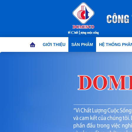
GIỚI THIỆU
SẢN PHẨM
HỆ THỐNG PHÂN