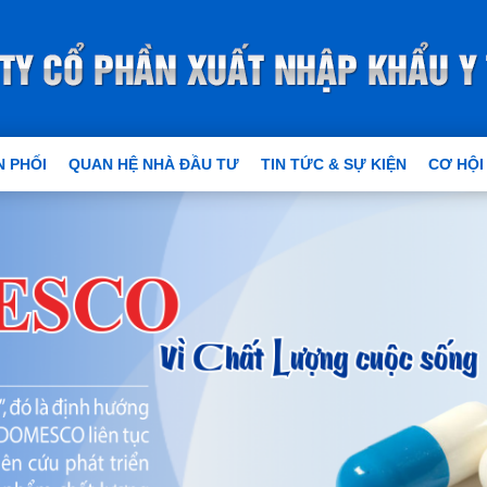
 PHỐI
QUAN HỆ NHÀ ĐẦU TƯ
TIN TỨC & SỰ KIỆN
CƠ HỘI