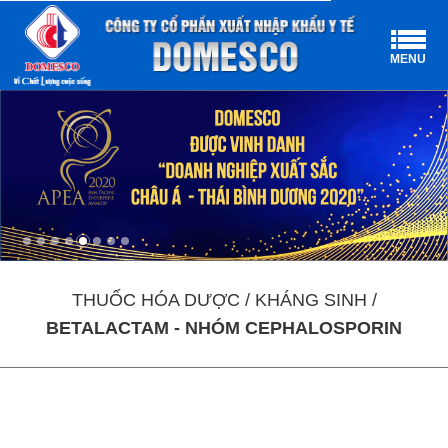
MENU
THUỐC HÓA DƯỢC / KHÁNG SINH /
BETALACTAM - NHÓM CEPHALOSPORIN