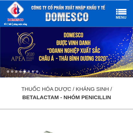
MENU
THUỐC HÓA DƯỢC / KHÁNG SINH /
BETALACTAM - NHÓM PENICILLIN