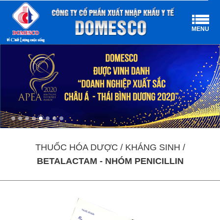
MENU
THUỐC HÓA DƯỢC / KHÁNG SINH /
BETALACTAM - NHÓM PENICILLIN