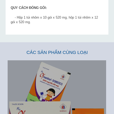
QUY CÁCH ĐÓNG GÓI:
- Hộp 1 túi nhôm x 10 gói x 520 mg, hộp 1 túi nhôm x 12
gói x 520 mg.
CÁC SẢN PHẨM CÙNG LOẠI