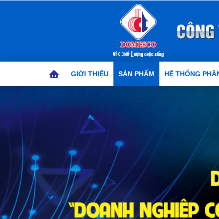
GIỚI THIỆU
SẢN PHẨM
HỆ THỐNG PHÂN