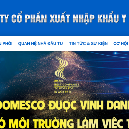
 PHỐI
QUAN HỆ NHÀ ĐẦU TƯ
TIN TỨC & SỰ KIỆN
CƠ HỘI