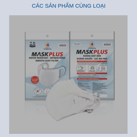
CÁC SẢN PHẨM CÙNG LOẠI