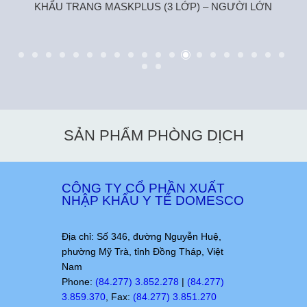
IC
KHẨU TRANG MASKPLUS (3 LỚP) – NGƯỜI LỚN
SẢN PHẨM PHÒNG DỊCH
CÔNG TY CỔ PHẦN XUẤT
NHẬP KHẨU Y TẾ DOMESCO
Địa chỉ: Số 346, đường Nguyễn Huệ,
phường Mỹ Trà, tỉnh Đồng Tháp, Việt
Nam
Phone:
(84.277) 3.852.278
|
(84.277)
3.859.370
, Fax:
(84.277) 3.851.270