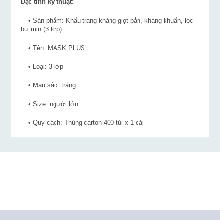
Đặc tính kỹ thuật:
• Sản phẩm: Khẩu trang kháng giọt bắn, kháng khuẩn, lọc
bụi mịn (3 lớp)
• Tên: MASK PLUS
• Loại: 3 lớp
• Màu sắc: trắng
• Size: người lớn
• Quy cách: Thùng carton 400 túi x 1 cái