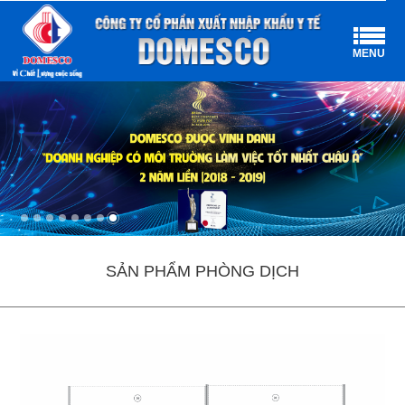
MENU
SẢN PHẨM PHÒNG DỊCH