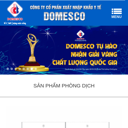
MENU
SẢN PHẨM PHÒNG DỊCH