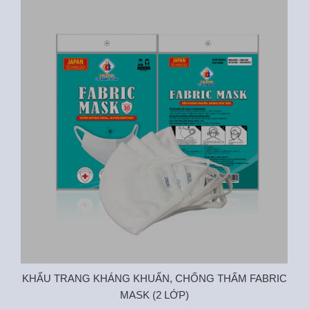
C
KHẨU TRANG KHÁNG KHUẨN, CHỐNG THẤM FABRIC
MASK (2 LỚP)