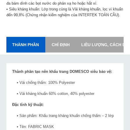
đa bám dính các bọt nước do phản xạ ho hoặc hắt xì.
• Siêu kháng khuẩn: Lớp trong cùng là Vải kháng khuẩn, lọc vi khuẩn
đến 99,8% (Chứng nhận kiểm nghiệm của INTERTEK TOÀN CẦU).
THÀNH PHẦN
CHỈ ĐỊNH
LIỀU LƯỢNG, CÁCH DÙ
Thành phần tạo nên khẩu trang DOMESCO siêu bảo vệ:
• Vải chống thấm: 100% Polyester
• Vải kháng khuẩn 60% cotton, 40% polyester
Đặc tính kỹ thuật:
• Sản phẩm: Khẩu trang kháng khuẩn chống thấm – 2 lớp
• Tên: FABRIC MASK