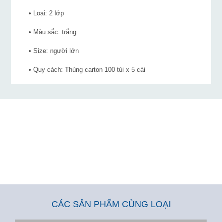
• Loại: 2 lớp
• Màu sắc: trắng
• Size: người lớn
• Quy cách: Thùng carton 100 túi x 5 cái
CÁC SẢN PHẨM CÙNG LOẠI