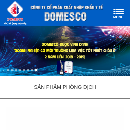
MENU
SẢN PHẨM PHÒNG DỊCH