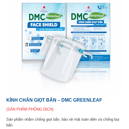
KÍNH CHẮN GIỌT BẮN – DMC GREENLEAF
(SẢN PHẨM PHÒNG DỊCH)
Sản phẩm nhằm chống giọt bắn, bảo vệ mặt toàn diện và chống bụi
bẩn.