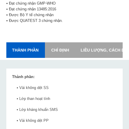
• Đạt chứng nhận GMP-WHO
• Đạt chứng nhận 13485:2016
• Được Bộ Y tế chứng nhận
• Được QUATEST 3 chứng nhận.
THÀNH PHẦN
CHỈ ĐỊNH
LIỀU LƯỢNG, CÁCH DÙ
Thành phần:
• Vải không dệt SS
• Lớp than hoạt tính
• Lớp kháng khuẩn SMS
• Vải không dệt PP