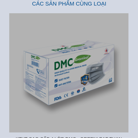
CÁC SẢN PHẨM CÙNG LOẠI