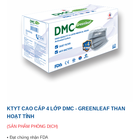
KTYT CAO CẤP 4 LỚP DMC - GREENLEAF THAN
HOẠT TÍNH
(SẢN PHẨM PHÒNG DỊCH)
• Đạt chứng nhận FDA