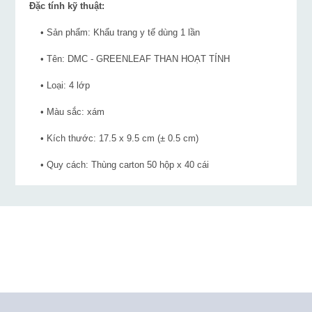
Đặc tính kỹ thuật:
• Sản phẩm: Khẩu trang y tế dùng 1 lần
• Tên: DMC - GREENLEAF THAN HOẠT TÍNH
• Loại: 4 lớp
• Màu sắc: xám
• Kích thước: 17.5 x 9.5 cm (± 0.5 cm)
• Quy cách: Thùng carton 50 hộp x 40 cái