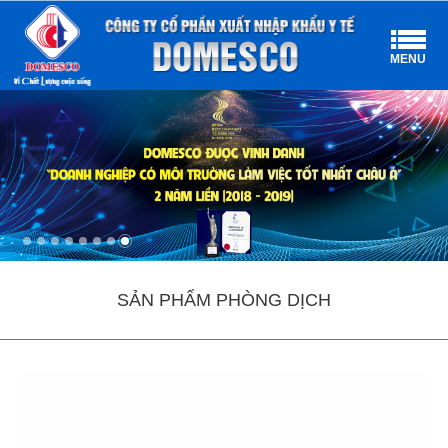
MENU
SẢN PHẨM PHÒNG DỊCH