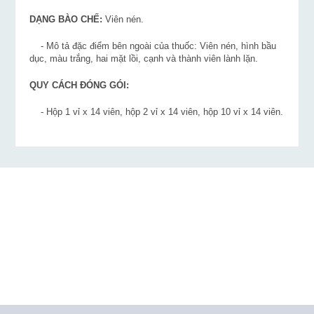
DẠNG BÀO CHẾ:
Viên nén.
- Mô tả đặc điểm bên ngoài của thuốc: Viên nén, hình bầu
dục, màu trắng, hai mặt lồi, cạnh và thành viên lành lặn.
QUY CÁCH ĐÓNG GÓI:
- Hộp 1 vỉ x 14 viên, hộp 2 vỉ x 14 viên, hộp 10 vỉ x 14 viên.