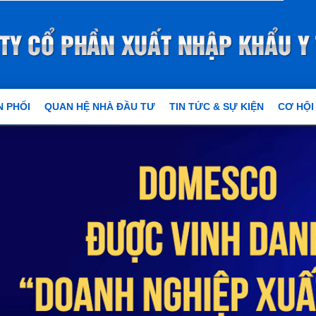
 PHỐI
QUAN HỆ NHÀ ĐẦU TƯ
TIN TỨC & SỰ KIỆN
CƠ HỘI