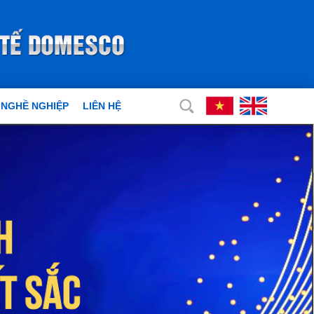
 NGHỀ NGHIỆP
LIÊN HỆ