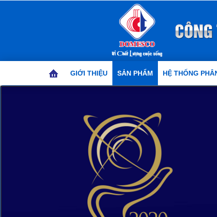
GIỚI THIỆU
SẢN PHẨM
HỆ THỐNG PHÂN