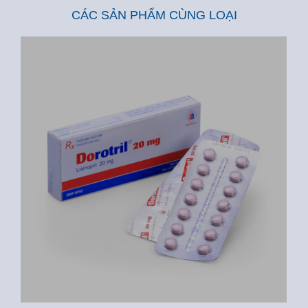
CÁC SẢN PHẨM CÙNG LOẠI