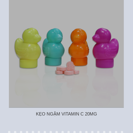
KẸO NGẬM VITAMIN C 20MG