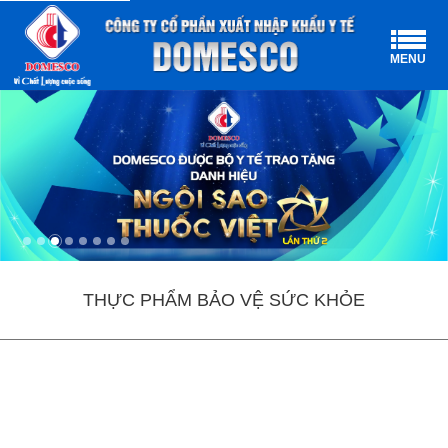
MENU
THỰC PHẨM BẢO VỆ SỨC KHỎE