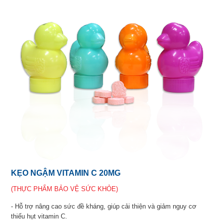
KẸO NGẬM VITAMIN C 20MG
(THỰC PHẨM BẢO VỆ SỨC KHỎE)
- Hỗ trợ nâng cao sức đề kháng, giúp cải thiện và giảm nguy cơ
thiếu hụt vitamin C.