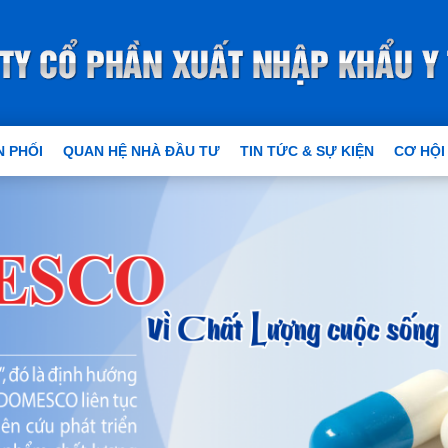
 PHỐI
QUAN HỆ NHÀ ĐẦU TƯ
TIN TỨC & SỰ KIỆN
CƠ HỘI