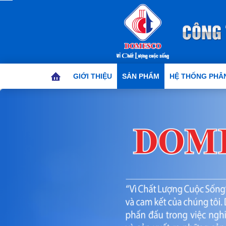
GIỚI THIỆU
SẢN PHẨM
HỆ THỐNG PHÂN