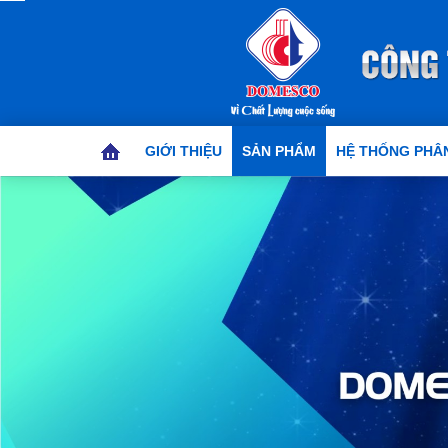
GIỚI THIỆU
SẢN PHẨM
HỆ THỐNG PHÂN