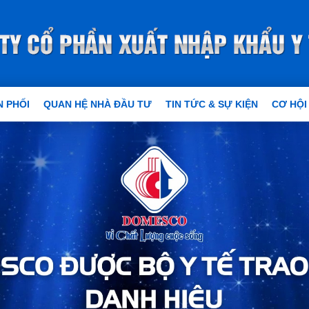
 PHỐI
QUAN HỆ NHÀ ĐẦU TƯ
TIN TỨC & SỰ KIỆN
CƠ HỘI