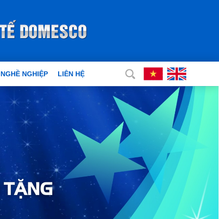
 NGHỀ NGHIỆP
LIÊN HỆ