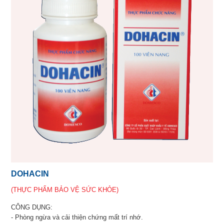
DOHACIN
(THỰC PHẨM BẢO VỆ SỨC KHỎE)
CÔNG DỤNG:
- Phòng ngừa và cải thiện chứng mất trí nhớ.