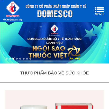
MENU
THỰC PHẨM BẢO VỆ SỨC KHỎE