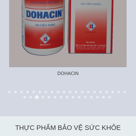
DOHACIN
THỰC PHẨM BẢO VỆ SỨC KHỎE