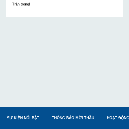
Trân trọng!
SỰ KIỆN NỔI BẬT
THÔNG BÁO MỜI THẦU
HOẠT ĐỘNG