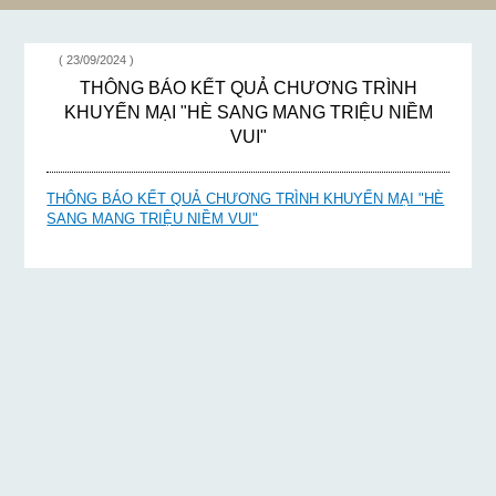
( 23/09/2024 )
THÔNG BÁO KẾT QUẢ CHƯƠNG TRÌNH
KHUYẾN MẠI "HÈ SANG MANG TRIỆU NIỀM
VUI"
THÔNG BÁO KẾT QUẢ CHƯƠNG TRÌNH KHUYẾN MẠI "HÈ
SANG MANG TRIỆU NIỀM VUI"