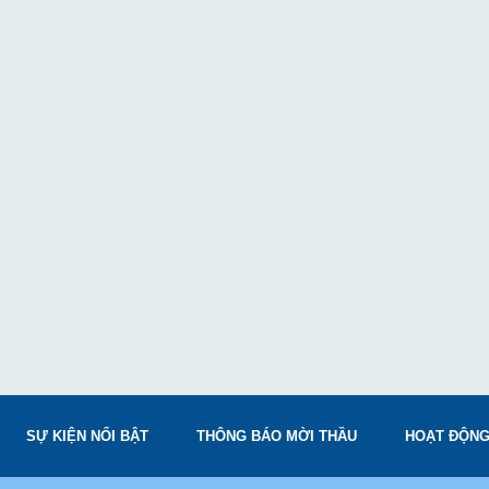
SỰ KIỆN NỔI BẬT
THÔNG BÁO MỜI THẦU
HOẠT ĐỘNG