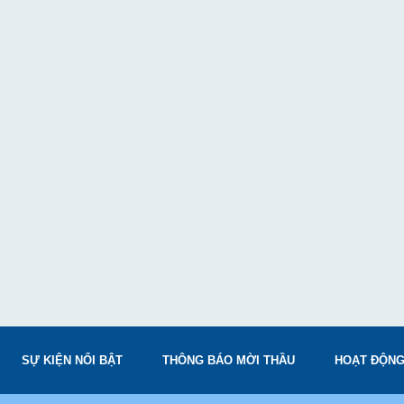
SỰ KIỆN NỔI BẬT
THÔNG BÁO MỜI THẦU
HOẠT ĐỘNG