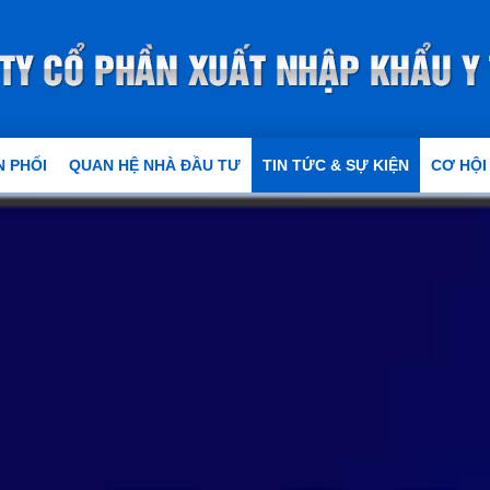
 PHỐI
QUAN HỆ NHÀ ĐẦU TƯ
TIN TỨC & SỰ KIỆN
CƠ HỘI