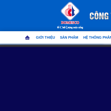
GIỚI THIỆU
SẢN PHẨM
HỆ THỐNG PHÂN