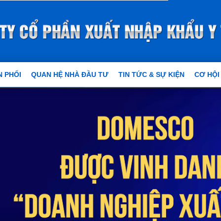
 PHỐI
QUAN HỆ NHÀ ĐẦU TƯ
TIN TỨC & SỰ KIỆN
CƠ HỘI