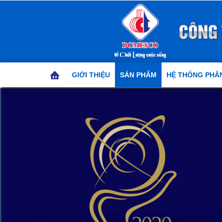
GIỚI THIỆU
SẢN PHẨM
HỆ THỐNG PHÂN