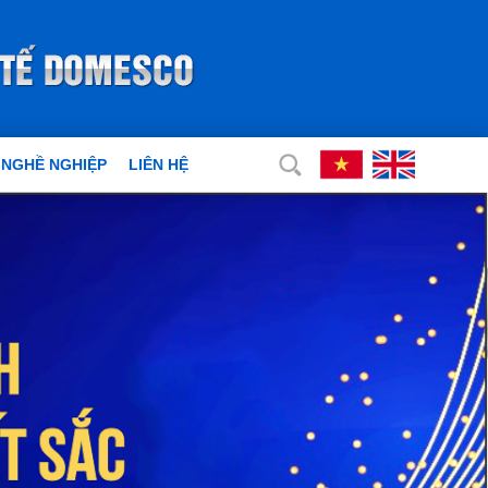
 NGHỀ NGHIỆP
LIÊN HỆ