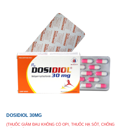
DOSIDIOL 30MG
(THUỐC GIẢM ĐAU KHÔNG CÓ OPI, THUỐC HẠ SỐT, CHỐNG