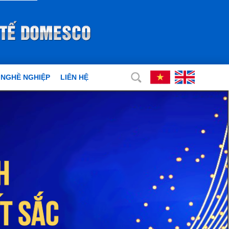
 NGHỀ NGHIỆP
LIÊN HỆ