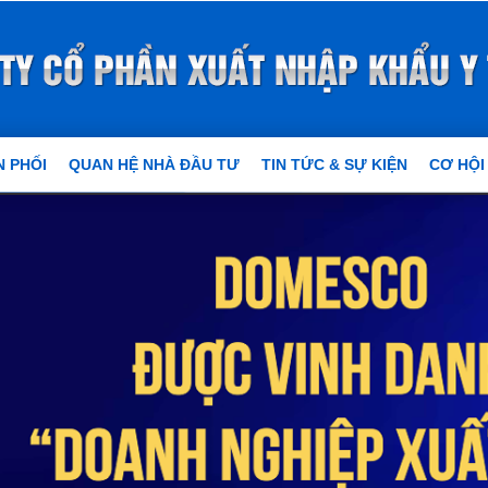
 PHỐI
QUAN HỆ NHÀ ĐẦU TƯ
TIN TỨC & SỰ KIỆN
CƠ HỘI