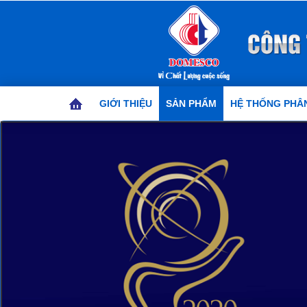
GIỚI THIỆU
SẢN PHẨM
HỆ THỐNG PHÂN