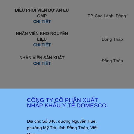
ĐIỀU PHỐI VIÊN DỰ ÁN EU
GMP
TP. Cao Lãnh, Đồng Th
CHI TIẾT
NHÂN VIÊN KHO NGUYÊN
LIỆU
Đồng Tháp
CHI TIẾT
NHÂN VIÊN SẢN XUẤT
Đồng Tháp
CHI TIẾT
CÔNG TY CỔ PHẦN XUẤT
NHẬP KHẨU Y TẾ DOMESCO
Địa chỉ: Số 346, đường Nguyễn Huệ,
phường Mỹ Trà, tỉnh Đồng Tháp, Việt